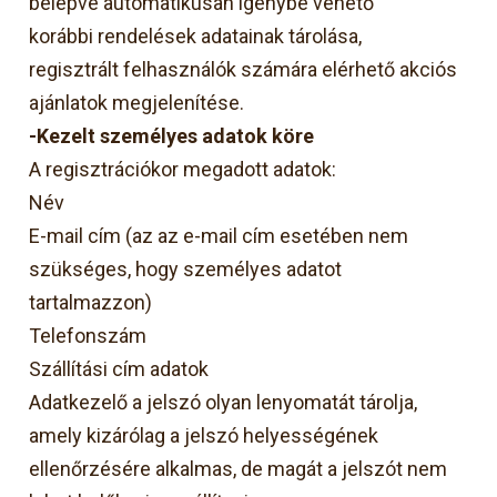
belépve automatikusan igénybe vehető
korábbi rendelések adatainak tárolása,
regisztrált felhasználók számára elérhető akciós
ajánlatok megjelenítése.
-Kezelt személyes adatok köre
A regisztrációkor megadott adatok:
Név
E-mail cím (az az e-mail cím esetében nem
szükséges, hogy személyes adatot
tartalmazzon)
Telefonszám
Szállítási cím adatok
Adatkezelő a jelszó olyan lenyomatát tárolja,
amely kizárólag a jelszó helyességének
ellenőrzésére alkalmas, de magát a jelszót nem