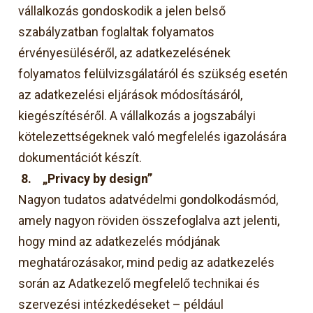
vállalkozás gondoskodik a jelen belső
szabályzatban foglaltak folyamatos
érvényesüléséről, az adatkezelésének
folyamatos felülvizsgálatáról és szükség esetén
az adatkezelési eljárások módosításáról,
kiegészítéséről. A vállalkozás a jogszabályi
kötelezettségeknek való megfelelés igazolására
dokumentációt készít.
8.
„Privacy by design”
Nagyon tudatos adatvédelmi gondolkodásmód,
amely nagyon röviden összefoglalva azt jelenti,
hogy mind az adatkezelés módjának
meghatározásakor, mind pedig az adatkezelés
során az Adatkezelő megfelelő technikai és
szervezési intézkedéseket – például