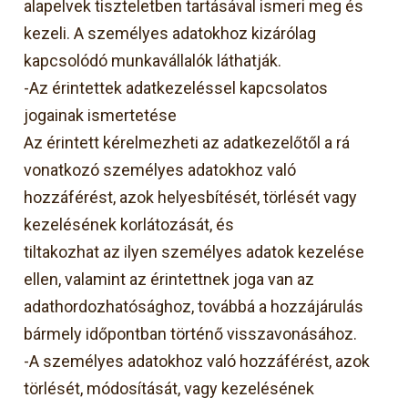
alapelvek tiszteletben tartásával ismeri meg és
kezeli. A személyes adatokhoz kizárólag
kapcsolódó munkavállalók láthatják.
-Az érintettek adatkezeléssel kapcsolatos
jogainak ismertetése
Az érintett kérelmezheti az adatkezelőtől a rá
vonatkozó személyes adatokhoz való
hozzáférést, azok helyesbítését, törlését vagy
kezelésének korlátozását, és
tiltakozhat az ilyen személyes adatok kezelése
ellen, valamint az érintettnek joga van az
adathordozhatósághoz, továbbá a hozzájárulás
bármely időpontban történő visszavonásához.
-A személyes adatokhoz való hozzáférést, azok
törlését, módosítását, vagy kezelésének