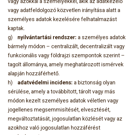
vagy azokkal a személyekkel, akik az adatkezelő
vagy adatfeldolgozó közvetlen irányítása alatt a
személyes adatok kezelésére felhatalmazást
kaptak.
g)
nyilvántartási rendszer:
a személyes adatok
bármely módon – centralizált, decentralizált vagy
funkcionális vagy földrajzi szempontok szerint –
tagolt állománya, amely meghatározott ismérvek
alapján hozzáférhető.
h)
adatvédelmi incidens:
a biztonság olyan
sérülése, amely a továbbított, tárolt vagy más
módon kezelt személyes adatok véletlen vagy
jogellenes megsemmisítését, elvesztését,
megváltoztatását, jogosulatlan közlését vagy az
azokhoz való jogosulatlan hozzáférést