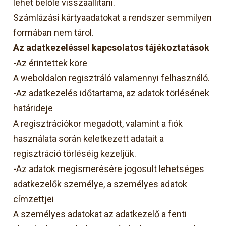
lehet belőle visszaállítani.
Számlázási kártyaadatokat a rendszer semmilyen
formában nem tárol.
Az adatkezeléssel kapcsolatos tájékoztatások
-Az érintettek köre
A weboldalon regisztráló valamennyi felhasználó.
-Az adatkezelés időtartama, az adatok törlésének
határideje
A regisztrációkor megadott, valamint a fiók
használata során keletkezett adatait a
regisztráció törléséig kezeljük.
-Az adatok megismerésére jogosult lehetséges
adatkezelők személye, a személyes adatok
címzettjei
A személyes adatokat az adatkezelő a fenti