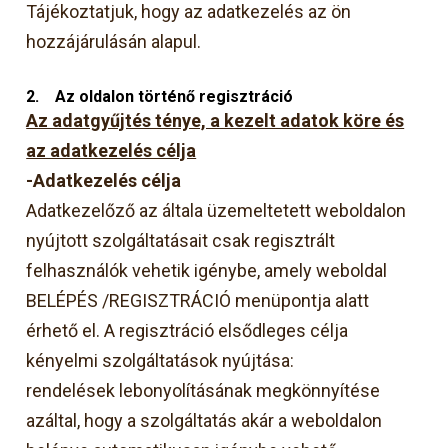
Tájékoztatjuk, hogy az adatkezelés az ön
hozzájárulásán alapul.
2.
Az oldalon történő regisztráció
Az adatgyűjtés ténye, a kezelt adatok köre és
az adatkezelés célja
-Adatkezelés célja
Adatkezelőző az általa üzemeltetett weboldalon
nyújtott szolgáltatásait csak regisztrált
felhasználók vehetik igénybe, amely weboldal
BELÉPÉS /REGISZTRÁCIÓ menüpontja alatt
érhető el. A regisztráció elsődleges célja
kényelmi szolgáltatások nyújtása:
rendelések lebonyolításának megkönnyítése
azáltal, hogy a szolgáltatás akár a weboldalon