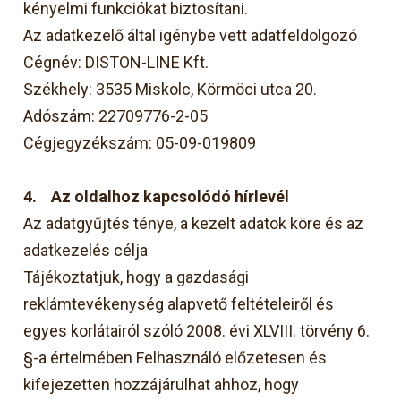
kényelmi funkciókat biztosítani.
Az adatkezelő által igénybe vett adatfeldolgozó
Cégnév: DISTON-LINE Kft.
Székhely: 3535 Miskolc, Körmöci utca 20.
Adószám: 22709776-2-05
Cégjegyzékszám: 05-09-019809
4.
Az oldalhoz kapcsolódó hírlevél
Az adatgyűjtés ténye, a kezelt adatok köre és az
adatkezelés célja
Tájékoztatjuk, hogy a gazdasági
reklámtevékenység alapvető feltételeiről és
egyes korlátairól szóló 2008. évi XLVIII. törvény 6.
§-a értelmében Felhasználó előzetesen és
kifejezetten hozzájárulhat ahhoz, hogy