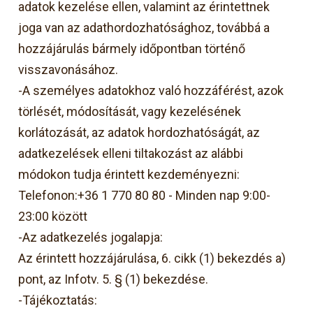
adatok kezelése ellen, valamint az érintettnek
joga van az adathordozhatósághoz, továbbá a
hozzájárulás bármely időpontban történő
visszavonásához.
-A személyes adatokhoz való hozzáférést, azok
törlését, módosítását, vagy kezelésének
korlátozását, az adatok hordozhatóságát, az
adatkezelések elleni tiltakozást az alábbi
módokon tudja érintett kezdeményezni:
Telefonon:+36 1 770 80 80 - Minden nap 9:00-
23:00 között
-Az adatkezelés jogalapja:
Az érintett hozzájárulása, 6. cikk (1) bekezdés a)
pont, az Infotv. 5. § (1) bekezdése.
-Tájékoztatás: