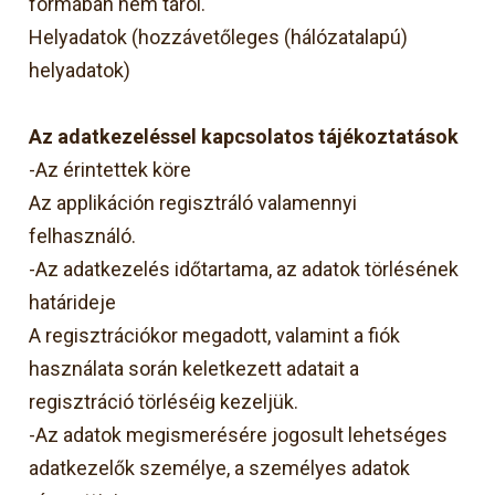
formában nem tárol.
Helyadatok (hozzávetőleges (hálózatalapú)
helyadatok)
Az adatkezeléssel kapcsolatos tájékoztatások
-Az érintettek köre
Az applikáción regisztráló valamennyi
felhasználó.
-Az adatkezelés időtartama, az adatok törlésének
határideje
A regisztrációkor megadott, valamint a fiók
használata során keletkezett adatait a
regisztráció törléséig kezeljük.
-Az adatok megismerésére jogosult lehetséges
adatkezelők személye, a személyes adatok