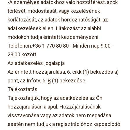
-A személyes adatokhoz való hozzáférést, azok
törlését, módosítását, vagy kezelésének
korlátozását, az adatok hordozhatóságát, az
adatkezelések elleni tiltakozást az alábbi
módokon tudja érintett kezdeményezni
Telefonon:+36 1 770 80 80 - Minden nap 9:00-
23:00 között
Az adatkezelés jogalapja
Az érintett hozzájárulása, 6. cikk (1) bekezdés a)
pont, az Infotv. 5. § (1) bekezdése.
Tájékoztatás
Tájékoztatjuk, hogy az adatkezelés az Ön
hozzájárulásán alapul. Hozzájárulásának
visszavonása vagy az adatok nem megadása
esetén nem tudjuk a regisztrációhoz kapcsolódó