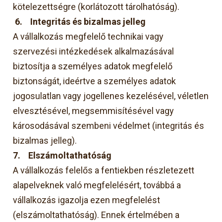
kötelezettségre (korlátozott tárolhatóság).
6.
Integritás és bizalmas jelleg
A vállalkozás megfelelő technikai vagy
szervezési intézkedések alkalmazásával
biztosítja a személyes adatok megfelelő
biztonságát, ideértve a személyes adatok
jogosulatlan vagy jogellenes kezelésével, véletlen
elvesztésével, megsemmisítésével vagy
károsodásával szembeni védelmet (integritás és
bizalmas jelleg).
7.
Elszámoltathatóság
A vállalkozás felelős a fentiekben részletezett
alapelveknek való megfelelésért, továbbá a
vállalkozás igazolja ezen megfelelést
(elszámoltathatóság). Ennek értelmében a