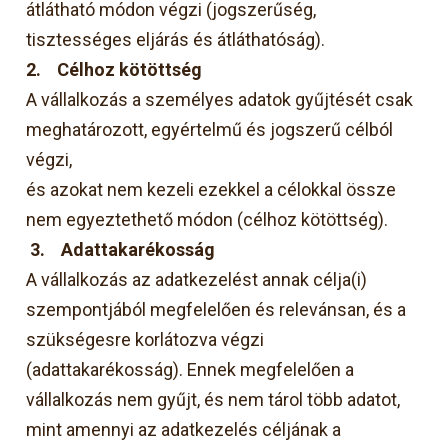
átlátható módon végzi (jogszerűség,
tisztességes eljárás és átláthatóság).
2.
Célhoz kötöttség
A vállalkozás a személyes adatok gyűjtését csak
meghatározott, egyértelmű és jogszerű célból
végzi,
és azokat nem kezeli ezekkel a célokkal össze
nem egyeztethető módon (célhoz kötöttség).
3.
Adattakarékosság
A vállalkozás az adatkezelést annak célja(i)
szempontjából megfelelően és relevánsan, és a
szükségesre korlátozva végzi
(adattakarékosság). Ennek megfelelően a
vállalkozás nem gyűjt, és nem tárol több adatot,
mint amennyi az adatkezelés céljának a