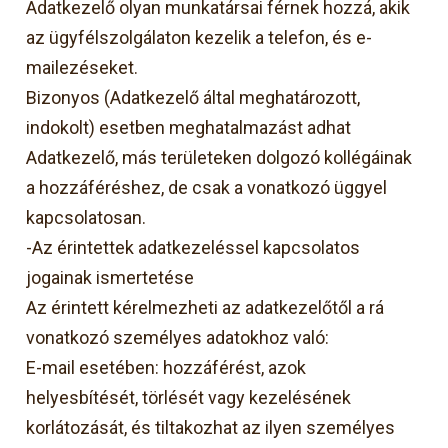
Adatkezelő olyan munkatársai férnek hozzá, akik
az ügyfélszolgálaton kezelik a telefon, és e-
mailezéseket.
Bizonyos (Adatkezelő által meghatározott,
indokolt) esetben meghatalmazást adhat
Adatkezelő, más területeken dolgozó kollégáinak
a hozzáféréshez, de csak a vonatkozó üggyel
kapcsolatosan.
-Az érintettek adatkezeléssel kapcsolatos
jogainak ismertetése
Az érintett kérelmezheti az adatkezelőtől a rá
vonatkozó személyes adatokhoz való:
E-mail esetében: hozzáférést, azok
helyesbítését, törlését vagy kezelésének
korlátozását, és tiltakozhat az ilyen személyes