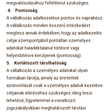
megvalósulásához feltétlenül szükséges.
4.
Pontosság
A vállalkozás adatkezelése pontos és naprakész.
A vállalkozás minden ésszerű intézkedést
megtesz annak érdekében, hogy az adatkezelés
céljai szempontjából pontatlan személyes
adatokat haladéktalanul törlésre vagy
helyesbítésre kerüljenek (pontosság).
5.
Korlátozott tárolhatóság
A vállalkozás a személyes adatokat olyan
formában tárolja, amely az érintettek
azonosítását csak a személyes adatok kezelése
céljainak eléréséhez szükséges ideig teszi
lehetővé, figyelemmel a vonatkozó
jogszabályokban meghatározott tárolási