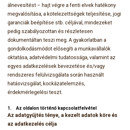
álnevesítést – hajt végre a fenti elvek hatékony
megvalósítása, a kötelezettségek teljesítése, jogi
garanciák beépítése stb. céljával, mindezeket
pedig szabályozottan és részletesen
dokumentáltan teszi meg. A gyakorlatban a
gondolkodásmódot elősegíti a munkavállalók
oktatása, adatvédelmi tudatossága, valamint az
egyes adatkezelések bevezetése és/vagy
rendszeres felülvizsgálata során használt
hatásvizsgálat, kockázatelemzés,
érdekmérlegelési teszt.
1.
Az oldalon történő kapcsolatfelvétel
Az adatgyűjtés ténye, a kezelt adatok köre és
az adatkezelés célja