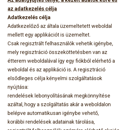
az adatkezelés célja
Adatkezelés célja
Adatkezelőző az általa üzemeltetett weboldal
mellett egy applikációt is üzemeltet.
Csak regisztrált felhasználók vehetik igénybe,
mely regisztráció összeköttetésben van az
étterem weboldalával így egy fiókból elérhető a
weboldal és az applikáció is. A regisztráció
elsődleges célja kényelmi szolgáltatások
nyújtása:
rendelések lebonyolításának megkönnyítése
azáltal, hogy a szolgáltatás akár a weboldalon
belépve automatikusan igénybe vehető,
korábbi rendelések adatainak tárolása,