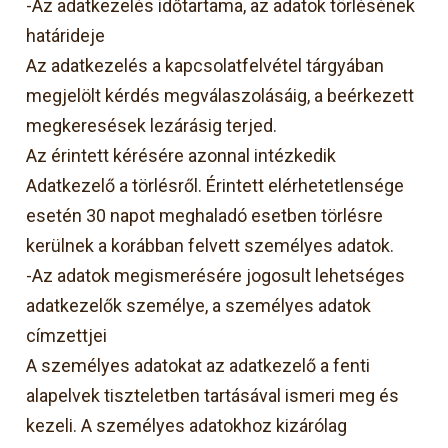
-Az adatkezelés időtartama, az adatok törlésének
határideje
Az adatkezelés a kapcsolatfelvétel tárgyában
megjelölt kérdés megválaszolásáig, a beérkezett
megkeresések lezárásig terjed.
Az érintett kérésére azonnal intézkedik
Adatkezelő a törlésről. Érintett elérhetetlensége
esetén 30 napot meghaladó esetben törlésre
kerülnek a korábban felvett személyes adatok.
-Az adatok megismerésére jogosult lehetséges
adatkezelők személye, a személyes adatok
címzettjei
A személyes adatokat az adatkezelő a fenti
alapelvek tiszteletben tartásával ismeri meg és
kezeli. A személyes adatokhoz kizárólag