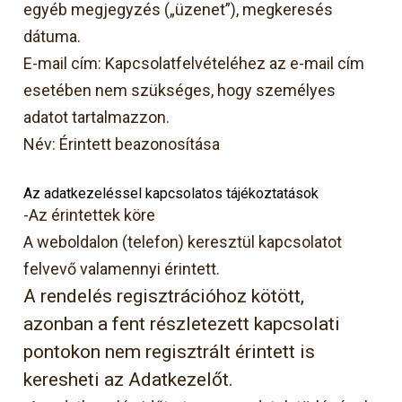
egyéb megjegyzés („üzenet”), megkeresés
dátuma.
E-mail cím: Kapcsolatfelvételéhez az e-mail cím
esetében nem szükséges, hogy személyes
adatot tartalmazzon.
Név: Érintett beazonosítása
Az adatkezeléssel kapcsolatos tájékoztatások
-Az érintettek köre
A weboldalon (telefon) keresztül kapcsolatot
felvevő valamennyi érintett.
A rendelés regisztrációhoz kötött,
azonban a fent részletezett kapcsolati
pontokon nem regisztrált érintett is
keresheti az Adatkezelőt.