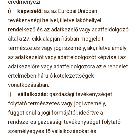
eredményezi.
i)
képviselő:
az az Európai Unióban
tevékenységi hellyel, illetve lakóhellyel
rendelkező és az adatkezelő vagy adatfeldolgozó
által a 27. cikk alapján írásban megjelölt
természetes vagy jogi személy, aki, illetve amely
az adatkezelőt vagy adatfeldolgozót képviseli az
adatkezelőre vagy adatfeldolgozóra az e rendelet
értelmében háruló kötelezettségek
vonatkozásában.
j)
vállalkozás:
gazdasági tevékenységet
folytató természetes vagy jogi személy,
függetlenül a jogi formájától, ideértve a
rendszeres gazdasági tevékenységet folytató
személyegyesítő vállalkozásokat és