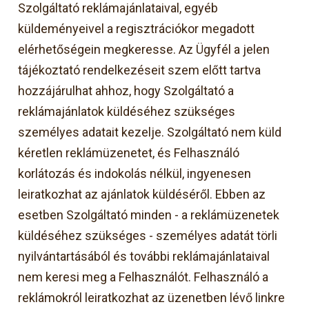
Szolgáltató reklámajánlataival, egyéb
küldeményeivel a regisztrációkor megadott
elérhetőségein megkeresse. Az Ügyfél a jelen
tájékoztató rendelkezéseit szem előtt tartva
hozzájárulhat ahhoz, hogy Szolgáltató a
reklámajánlatok küldéséhez szükséges
személyes adatait kezelje. Szolgáltató nem küld
kéretlen reklámüzenetet, és Felhasználó
korlátozás és indokolás nélkül, ingyenesen
leiratkozhat az ajánlatok küldéséről. Ebben az
esetben Szolgáltató minden - a reklámüzenetek
küldéséhez szükséges - személyes adatát törli
nyilvántartásából és további reklámajánlataival
nem keresi meg a Felhasználót. Felhasználó a
reklámokról leiratkozhat az üzenetben lévő linkre