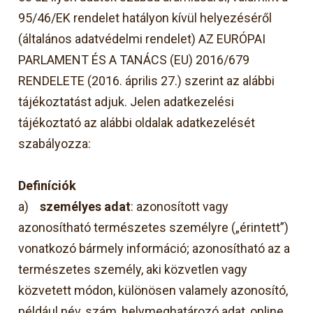
95/46/EK rendelet hatályon kívül helyezéséről
(általános adatvédelmi rendelet) AZ EURÓPAI
PARLAMENT ÉS A TANÁCS (EU) 2016/679
RENDELETE (2016. április 27.) szerint az alábbi
tájékoztatást adjuk. Jelen adatkezelési
tájékoztató az alábbi oldalak adatkezelését
szabályozza:
D
efiníciók
a)
személyes adat
: azonosított vagy
azonosítható természetes személyre („érintett”)
vonatkozó bármely információ; azonosítható az a
természetes személy, aki közvetlen vagy
közvetett módon, különösen valamely azonosító,
például név, szám, helymeghatározó adat, online