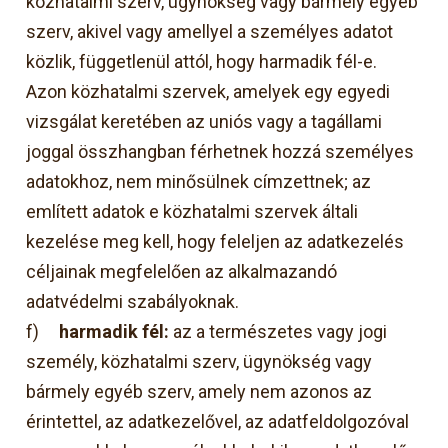
közhatalmi szerv, ügynökség vagy bármely egyéb
szerv, akivel vagy amellyel a személyes adatot
közlik, függetlenül attól, hogy harmadik fél-e.
Azon közhatalmi szervek, amelyek egy egyedi
vizsgálat keretében az uniós vagy a tagállami
joggal összhangban férhetnek hozzá személyes
adatokhoz, nem minősülnek címzettnek; az
említett adatok e közhatalmi szervek általi
kezelése meg kell, hogy feleljen az adatkezelés
céljainak megfelelően az alkalmazandó
adatvédelmi szabályoknak.
f)
harmadik fél:
az a természetes vagy jogi
személy, közhatalmi szerv, ügynökség vagy
bármely egyéb szerv, amely nem azonos az
érintettel, az adatkezelővel, az adatfeldolgozóval