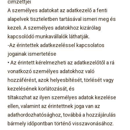
címzettjei
A személyes adatokat az adatkezelő a fenti
alapelvek tiszteletben tartásával ismeri meg és
kezeli. A személyes adatokhoz kizárólag
kapcsolódó munkavállalók láthatják.
-Az érintettek adatkezeléssel kapcsolatos
jogainak ismertetése
• Az érintett kérelmezheti az adatkezelőtől a rá
vonatkozó személyes adatokhoz való
hozzáférést, azok helyesbítését, törlését vagy
kezelésének korlátozását, és
tiltakozhat az ilyen személyes adatok kezelése
ellen, valamint az érintettnek joga van az
adathordozhatósághoz, továbbá a hozzájárulás
bármely időpontban történő visszavonásához.