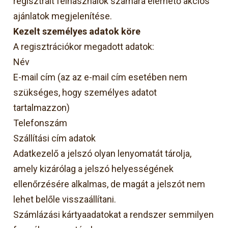
regisztrált felhasználók számára elérhető akciós
ajánlatok megjelenítése.
Kezelt személyes adatok köre
A regisztrációkor megadott adatok:
Név
E-mail cím (az az e-mail cím esetében nem
szükséges, hogy személyes adatot
tartalmazzon)
Telefonszám
Szállítási cím adatok
Adatkezelő a jelszó olyan lenyomatát tárolja,
amely kizárólag a jelszó helyességének
ellenőrzésére alkalmas, de magát a jelszót nem
lehet belőle visszaállítani.
Számlázási kártyaadatokat a rendszer semmilyen