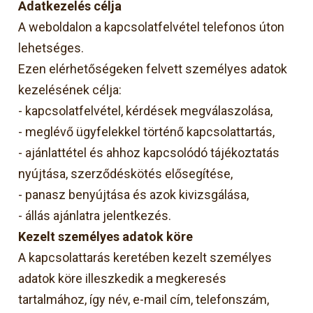
Adatkezelés célja
A weboldalon a kapcsolatfelvétel telefonos úton
lehetséges.
Ezen elérhetőségeken felvett személyes adatok
kezelésének célja:
-
kapcsolatfelvétel, kérdések megválaszolása,
-
meglévő ügyfelekkel történő kapcsolattartás,
-
ajánlattétel és ahhoz kapcsolódó tájékoztatás
nyújtása, szerződéskötés elősegítése,
-
panasz benyújtása és azok kivizsgálása,
-
állás ajánlatra jelentkezés.
Kezelt személyes adatok köre
A kapcsolattarás keretében kezelt személyes
adatok köre illeszkedik a megkeresés
tartalmához, így név, e-mail cím, telefonszám,