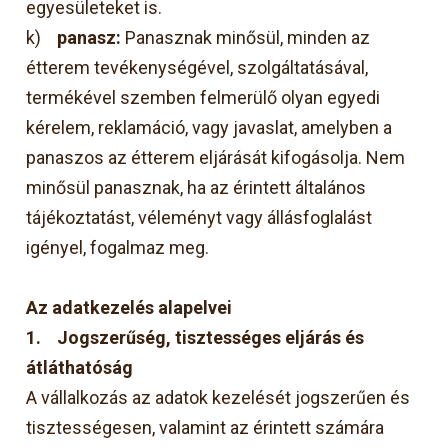
egyesületeket is.
k)
panasz:
Panasznak minősül, minden az
étterem tevékenységével, szolgáltatásával,
termékével szemben felmerülő olyan egyedi
kérelem, reklamáció, vagy javaslat, amelyben a
panaszos az étterem eljárását kifogásolja. Nem
minősül panasznak, ha az érintett általános
tájékoztatást, véleményt vagy állásfoglalást
igényel, fogalmaz meg.
Az adatkezelés alapelvei
1.
Jogszerűség, tisztességes eljárás és
átláthatóság
A vállalkozás az adatok kezelését jogszerűen és
tisztességesen, valamint az érintett számára