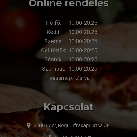
Online rendelés
Hétfő:
10:00-20:25
Kedd:
10:00-20:25
Szerda:
10:00-20:25
Csütörtök:
10:00-20:25
Péntek:
10:00-20:25
Szombat:
10:00-20:25
Vasárnap:
Zárva
Kapcsolat
3300 Eger, Régi Cifrakapu utca 38.