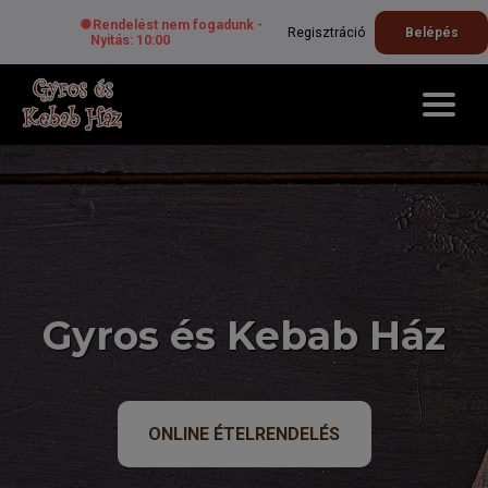
Rendelést nem fogadunk -
Regisztráció
Belépés
Nyitás: 10:00
Gyros és Kebab Ház
ONLINE ÉTELRENDELÉS