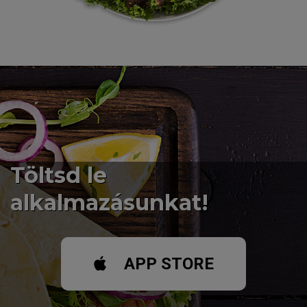
Töltsd le
alkalmazásunkat!
APP STORE