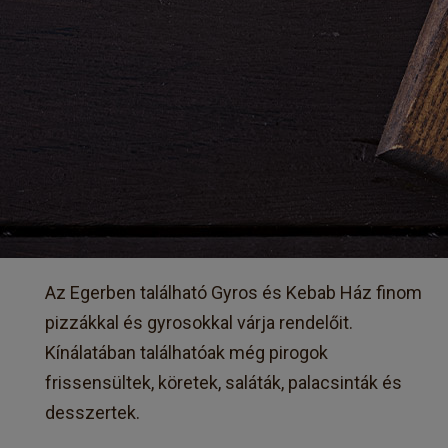
Az Egerben található Gyros és Kebab Ház finom
pizzákkal és gyrosokkal várja rendelőit.
Kínálatában találhatóak még pirogok
frissensültek, köretek, saláták, palacsinták és
desszertek.