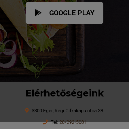
GOOGLE PLAY
Elérhetőségeink
3300 Eger, Régi Cifrakapu utca 38.
Tel:
20/292-5081