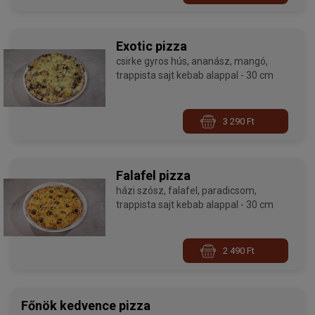
Exotic pizza
csirke gyros hús, ananász, mangó,
trappista sajt kebab alappal - 30 cm
3 290 Ft
Falafel pizza
házi szósz, falafel, paradicsom,
trappista sajt kebab alappal - 30 cm
2 490 Ft
Főnök kedvence pizza