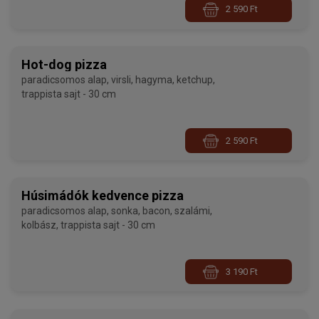
2 590 Ft
Hot-dog pizza
paradicsomos alap, virsli, hagyma, ketchup,
trappista sajt - 30 cm
2 590 Ft
Húsimádók kedvence pizza
paradicsomos alap, sonka, bacon, szalámi,
kolbász, trappista sajt - 30 cm
3 190 Ft