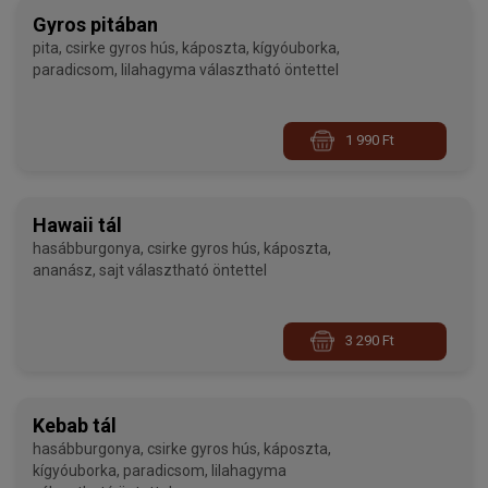
Gyros pitában
pita, csirke gyros hús, káposzta, kígyóuborka,
paradicsom, lilahagyma választható öntettel
1 990 Ft
Hawaii tál
hasábburgonya, csirke gyros hús, káposzta,
ananász, sajt választható öntettel
3 290 Ft
Kebab tál
hasábburgonya, csirke gyros hús, káposzta,
kígyóuborka, paradicsom, lilahagyma